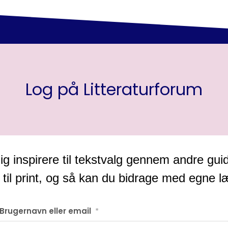
Log på Litteraturforum
g inspirere til tekstvalg gennem andre gui
 til print, og så kan du bidrage med egne 
Brugernavn eller email
*