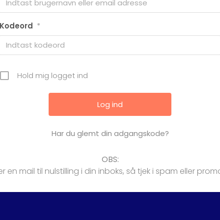
Kodeord
*
Hold mig logget ind
Har du glemt din adgangskode?
OBS:
er en mail til nulstilling i din inboks, så tjek i spam eller 